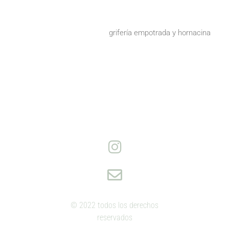
grifería empotrada y hornacina
© 2022 todos los derechos
reservados