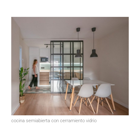
cocina semiabierta con cerramiento vidrio