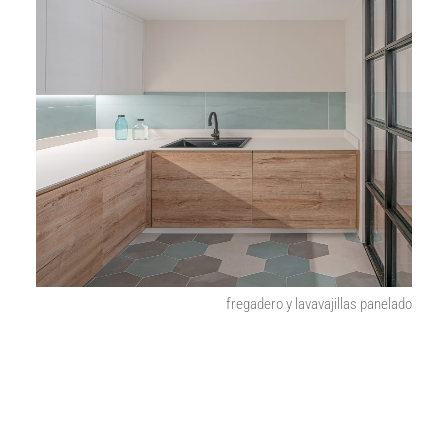
fregadero y lavavajillas panelado