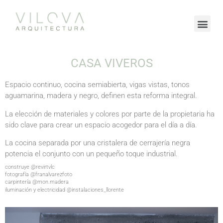
CASA VIVEROS
Espacio continuo, cocina semiabierta, vigas vistas, tonos
aguamarina, madera y negro, definen esta reforma integral.
La elección de materiales y colores por parte de la propietaria ha
sido clave para crear un espacio acogedor para el día a día.
La cocina separada por una cristalera de cerrajería negra
potencia el conjunto con un pequeño toque industrial.
construye @revirtvlc
fotografía @franalvarezfoto
carpintería @mon.madera
iluminación y electricidad @instalaciones_llorente